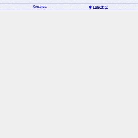
Contattaci
�
Copyright