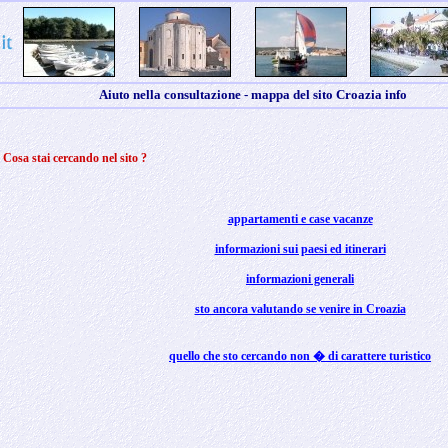
Aiuto nella consultazione - mappa del sito Croazia info
Cosa stai cercando nel sito ?
appartamenti e case vacanze
informazioni sui paesi ed itinerari
informazioni generali
sto ancora valutando se venire in Croazia
quello che sto cercando non � di carattere turistico