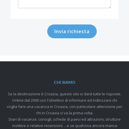
Invia richiesta
CHI SIAMO
Se la destinazione è Croazia, questo sito vi darà tutte le risposte.
Online dal 2000 con l'obiettivo di informare ed indirizzare chi
voglia fare una vacanza in Croazia, con particolare attenzione per
chi in Croazia ci va la prima volta.
Diari di vacanze, consigli, schede di paesi ed attrazioni, strutture
ricettive e relative recensioni. ...e se qualcosa ancora manca