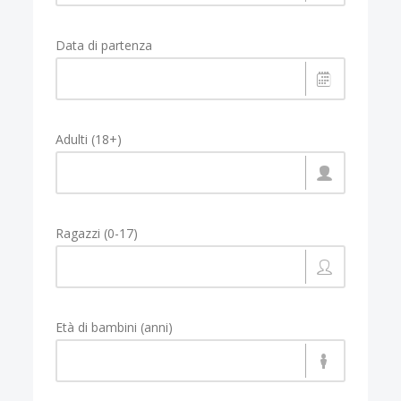
Data di partenza
Adulti (18+)
Ragazzi (0-17)
Età di bambini (anni)