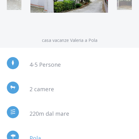
casa vacanze Valeria a Pola
4-5 Persone
2 camere
220m dal mare
Pola