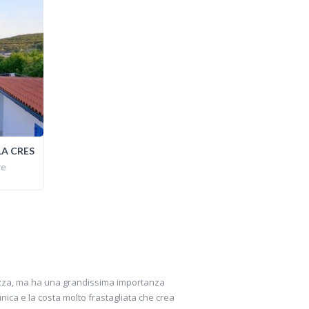
LA CRES
re
ndezza, ma ha una grandissima importanza
unica e la costa molto frastagliata che crea