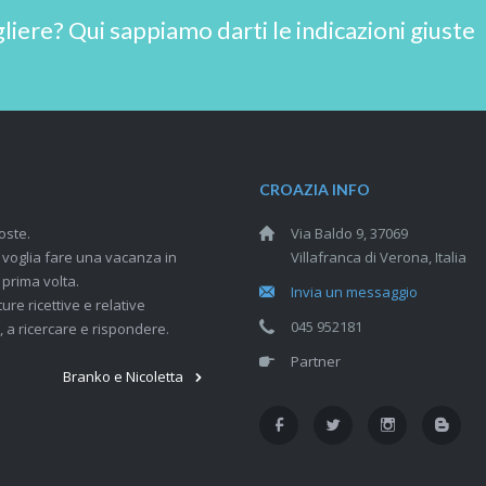
ere? Qui sappiamo darti le indicazioni giuste
CROAZIA INFO
oste.
Via Baldo 9, 37069
i voglia fare una vacanza in
Villafranca di Verona, Italia
 prima volta.
Invia un messaggio
ure ricettive e relative
045 952181
 a ricercare e rispondere.
Partner
Branko e Nicoletta