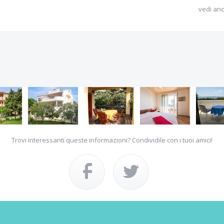
vedi anc
Trovi interessanti queste informazioni? Condividile con i tuoi amici!