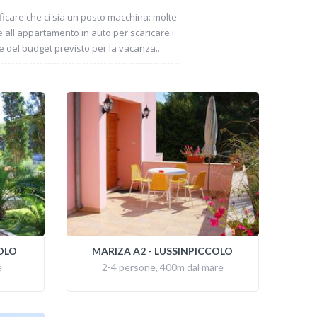
icare che ci sia un posto macchina: molte
e all'appartamento in auto per scaricare i
 del budget previsto per la vacanza...
OLO
MARIZA A2 - LUSSINPICCOLO
e
2-4 persone, 400m dal mare