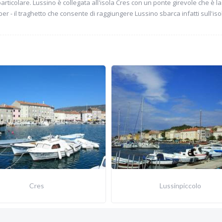
ticolare. Lussino è collegata all'isola Cres con un ponte girevole che è la 
per - il traghetto che consente di raggiungere Lussino sbarca infatti sull'
Cres
Lussinpiccolo