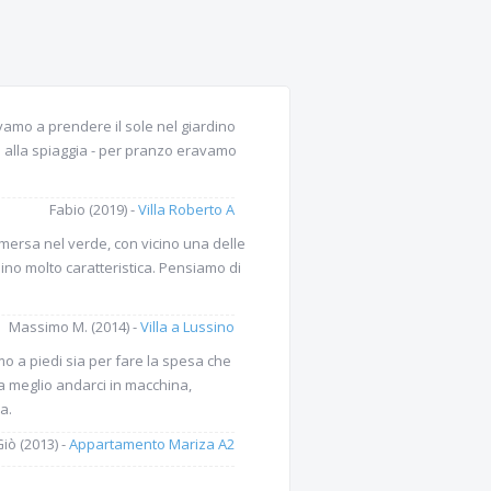
vamo a prendere il sole nel giardino
o alla spiaggia - per pranzo eravamo
Fabio (2019) -
Villa Roberto A
mersa nel verde, con vicino una delle
sino molto caratteristica. Pensiamo di
Massimo M. (2014) -
Villa a Lussino
o a piedi sia per fare la spesa che
ra meglio andarci in macchina,
a.
iò (2013) -
Appartamento Mariza A2