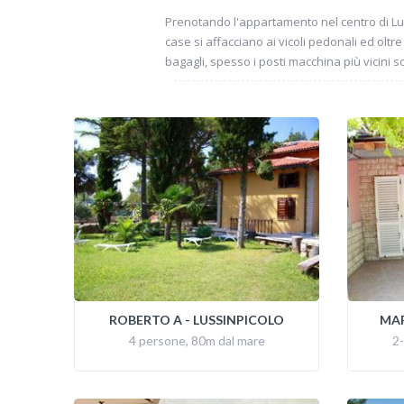
Prenotando l'appartamento nel centro di Lus
case si affacciano ai vicoli pedonali ed olt
bagagli, spesso i posti macchina più vicini
ROBERTO A - LUSSINPICOLO
MAR
4 persone, 80m dal mare
2-