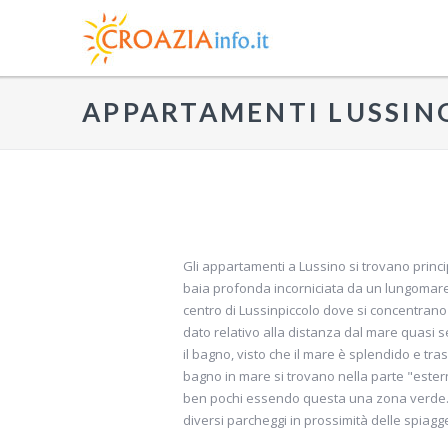
APPARTAMENTI LUSSIN
Gli appartamenti a Lussino si trovano princip
baia profonda incorniciata da un lungomare b
centro di Lussinpiccolo dove si concentrano 
dato relativo alla distanza dal mare quasi s
il bagno, visto che il mare è splendido e tr
bagno in mare si trovano nella parte "estern
ben pochi essendo questa una zona verde. Al
diversi parcheggi in prossimità delle spiagg