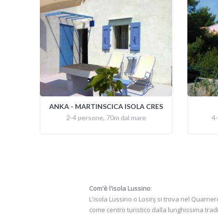
ANKA - MARTINSCICA ISOLA CRES
2-4 persone, 70m dal mare
4-
Com'è l'isola Lussino
:
L'isola Lussino o Losinj si trova nel Quarn
come centro turistico dalla lunghissima tradi