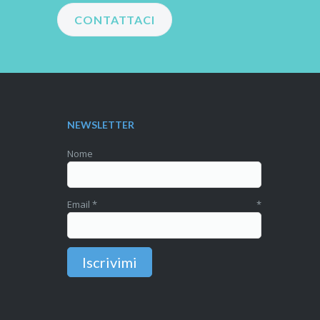
CONTATTACI
NEWSLETTER
Nome
Email
*
*