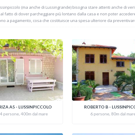
sinpiccolo (ma anche di Lussingrande) bisogna stare attenti anche di verif
re al fatto di dover parcheggiare più lontano dalla casa e non poter acceder
 sono a pagamento, cosa che costituisce una spesa ulteriore da preventivare
IZA A5 - LUSSINPICCOLO
ROBERTO B - LUSSINPIC
4 persone, 400m dal mare
6 persone, 80m dal mar