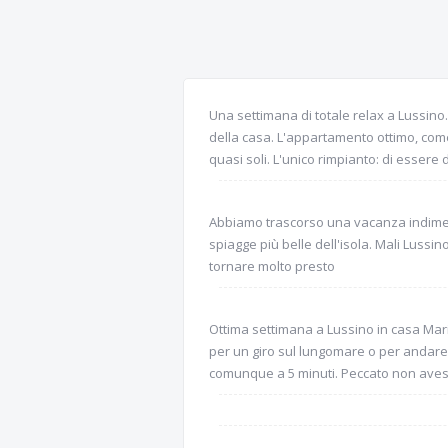
Una settimana di totale relax a Lussino
della casa. L'appartamento ottimo, come
quasi soli. L'unico rimpianto: di essere 
Abbiamo trascorso una vacanza indiment
spiagge più belle dell'isola. Mali Lussi
tornare molto presto
Ottima settimana a Lussino in casa Mar
per un giro sul lungomare o per andare n
comunque a 5 minuti. Peccato non avessi