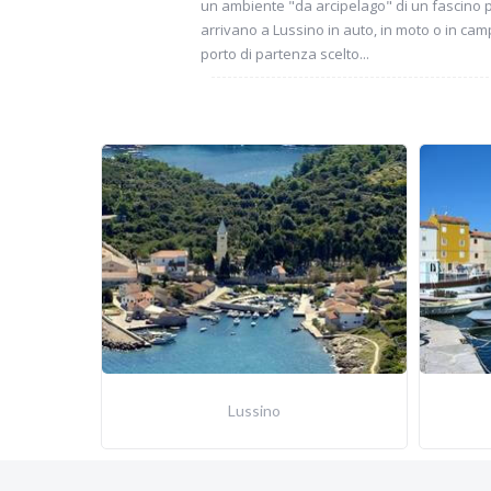
un ambiente "da arcipelago" di un fascino par
arrivano a Lussino in auto, in moto o in cam
porto di partenza scelto...
Lussino