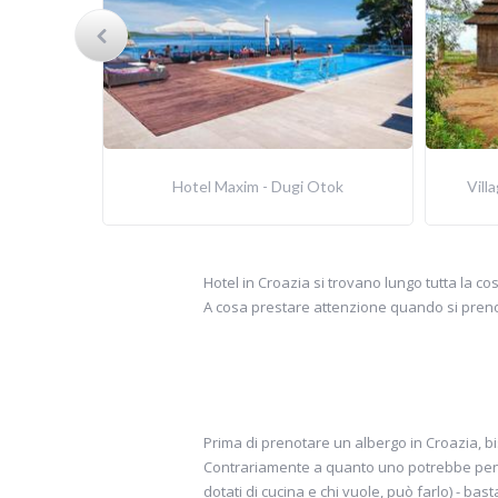
Hotel Maxim - Dugi Otok
Vill
Hotel in Croazia si trovano lungo tutta la cos
A cosa prestare attenzione quando si preno
Prima di prenotare un albergo in Croazia, bi
Contrariamente a quanto uno potrebbe pens
dotati di cucina e chi vuole, può farlo) - b