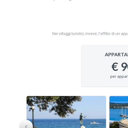
Nei villaggi turistici, invece, l'affitto di u
APPARTA
€
9
per appar