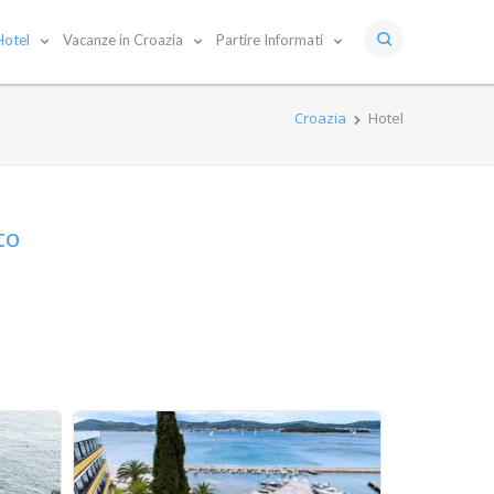
Hotel
Vacanze in Croazia
Partire Informati
Croazia
Hotel
to