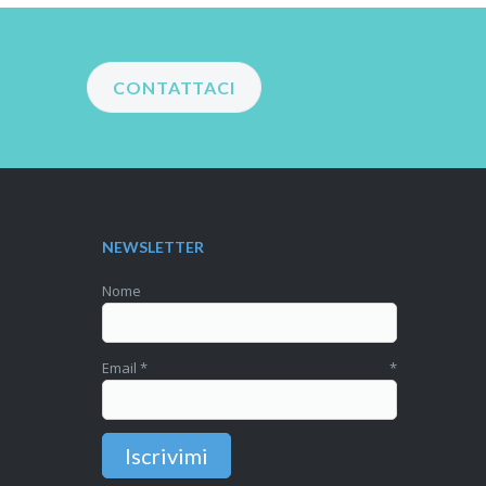
CONTATTACI
NEWSLETTER
Nome
Email
*
*