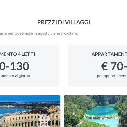
PREZZI DI VILLAGGI
n appartamento, sempre in agosto viene a costare:
MENTO 4 LETTI
APPARTAMENTO
0-130
€
70
tamento al giorno
per appartamento