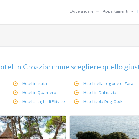
Dove andare
Appartamenti
otel in Croazia: come scegliere quello gius
Hotel in Istria
Hotel nella regione di Zara
Hotel in Quarnero
Hotel in Dalmazia
Hotel ai laghi di Plitvice
Hotel isola Dugi Otok