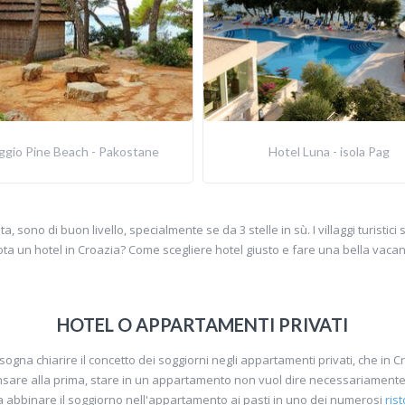
aggio Pine Beach - Pakostane
Hotel Luna - isola Pag
ta, sono di buon livello, specialmente se da 3 stelle in sù. I villaggi turisti
ta un hotel in Croazia? Come scegliere hotel giusto e fare una bella vaca
HOTEL O APPARTAMENTI PRIVATI
sogna chiarire il concetto dei soggiorni negli appartamenti privati, che in 
are alla prima, stare in un appartamento non vuol dire necessariamente 
asta abbinare il soggiorno nell'appartamento ai pasti in uno dei numerosi
rist