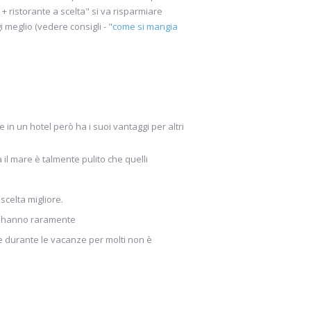
ristorante a scelta" si va risparmiare
meglio (vedere consigli - "
come si mangia
in un hotel però ha i suoi vantaggi per altri
 il mare è talmente pulito che quelli
scelta migliore.
ati hanno raramente
che durante le vacanze per molti non è