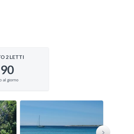
 2 LETTI
-90
 al giorno