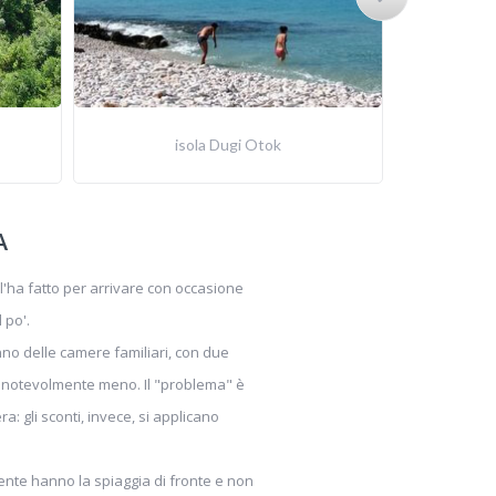
isola Dugi Otok
A
 l'ha fatto per arrivare con occasione
 po'.
anno delle camere familiari, con due
che notevolmente meno. Il "problema" è
 gli sconti, invece, si applicano
amente hanno la spiaggia di fronte e non