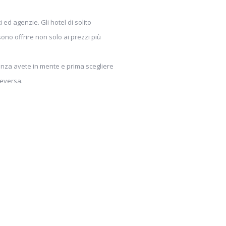
ed agenzie. Gli hotel di solito
no offrire non solo ai prezzi più
anza avete in mente e prima scegliere
ceversa.