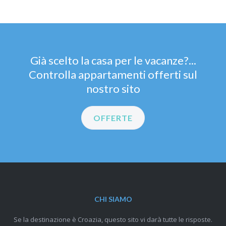
Già scelto la casa per le vacanze?...
Controlla appartamenti offerti sul
nostro sito
OFFERTE
CHI SIAMO
Se la destinazione è Croazia, questo sito vi darà tutte le risposte.