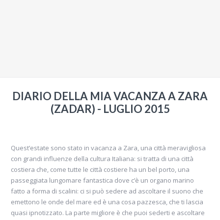
DIARIO DELLA MIA VACANZA A ZARA
(ZADAR) - LUGLIO 2015
Quest’estate sono stato in vacanza a Zara, una città meravigliosa
con grandi influenze della cultura Italiana: si tratta di una città
costiera che, come tutte le città costiere ha un bel porto, una
passeggiata lungomare fantastica dove c’è un organo marino
fatto a forma di scalini: ci si può sedere ad ascoltare il suono che
emettono le onde del mare ed è una cosa pazzesca, che ti lascia
quasi ipnotizzato. La parte migliore è che puoi sederti e ascoltare