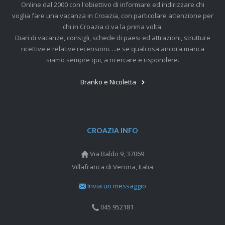
Online dal 2000 con l'obiettivo di informare ed indirizzare chi
voglia fare una vacanza in Croazia, con particolare attenzione per
chi in Croazia ci va la prima volta.
Diari di vacanze, consigli, schede di paesi ed attrazioni, strutture
ricettive e relative recensioni. ...e se qualcosa ancora manca
siamo sempre qui, a ricercare e rispondere.
Branko e Nicoletta
CROAZIA INFO
Via Baldo 9, 37069
Villafranca di Verona, Italia
Invia un messaggio
045 952181