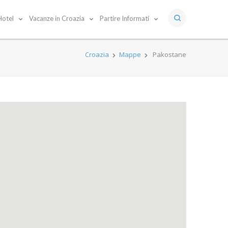
Hotel
Vacanze in Croazia
Partire Informati
Croazia
Mappe
Pakostane