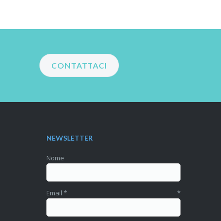
CONTATTACI
NEWSLETTER
Nome
Email
*
*