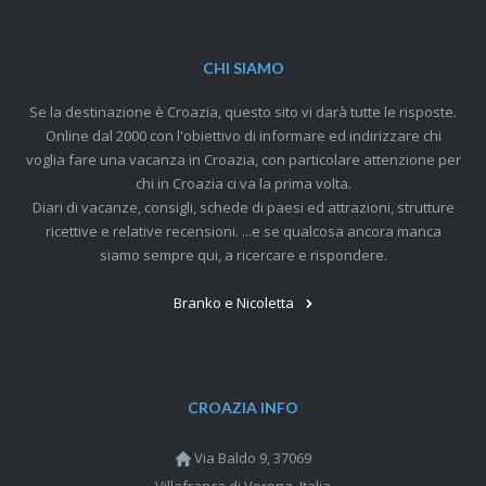
CHI SIAMO
Se la destinazione è Croazia, questo sito vi darà tutte le risposte.
Online dal 2000 con l'obiettivo di informare ed indirizzare chi
voglia fare una vacanza in Croazia, con particolare attenzione per
chi in Croazia ci va la prima volta.
Diari di vacanze, consigli, schede di paesi ed attrazioni, strutture
ricettive e relative recensioni. ...e se qualcosa ancora manca
siamo sempre qui, a ricercare e rispondere.
Branko e Nicoletta
CROAZIA INFO
Via Baldo 9, 37069