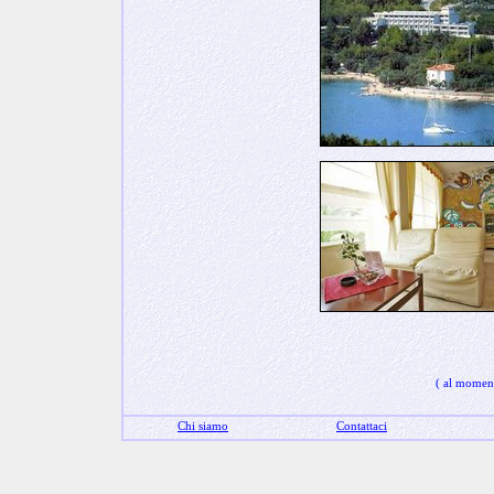
( al momento
Chi siamo
Contattaci