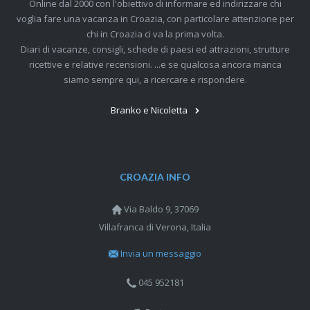
Online dal 2000 con l'obiettivo di informare ed indirizzare chi
voglia fare una vacanza in Croazia, con particolare attenzione per
chi in Croazia ci va la prima volta.
Diari di vacanze, consigli, schede di paesi ed attrazioni, strutture
ricettive e relative recensioni. ...e se qualcosa ancora manca
siamo sempre qui, a ricercare e rispondere.
Branko e Nicoletta
CROAZIA INFO
Via Baldo 9, 37069
Villafranca di Verona, Italia
Invia un messaggio
045 952181