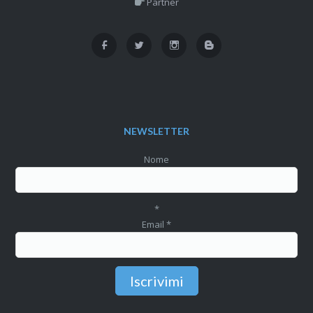
Partner
NEWSLETTER
Nome
*
Email
*