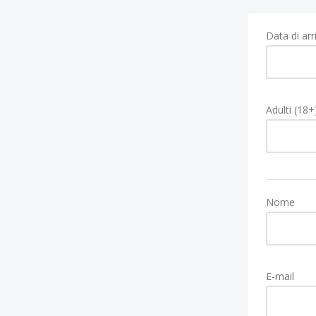
Data di arr
Adulti (18+
Nome
E-mail