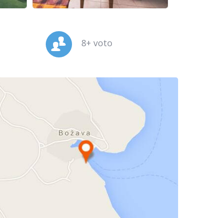
8+ voto