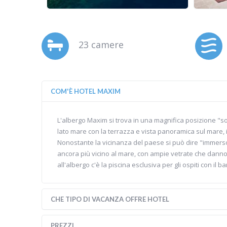
23 camere
COM'È HOTEL MAXIM
L'albergo Maxim si trova in una magnifica posizione "so
lato mare con la terrazza e vista panoramica sul mare, i
Nonostante la vicinanza del paese si può dire "immerso n
ancora più vicino al mare, con ampie vetrate che danno 
all'albergo c'è la piscina esclusiva per gli ospiti con il 
CHE TIPO DI VACANZA OFFRE HOTEL
PREZZI