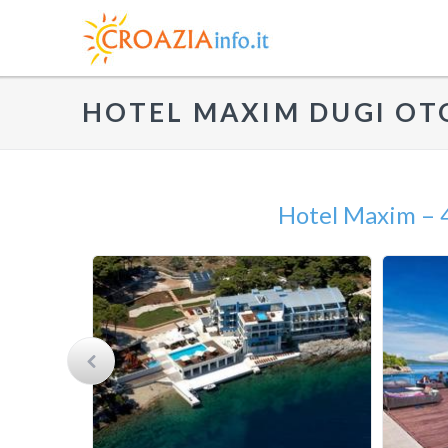
HOTEL MAXIM DUGI OT
Hotel Maxim – 4 