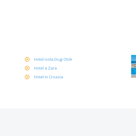
Hotel isola Dugi Otok
Hotel a Zara
Hotel in Croazia