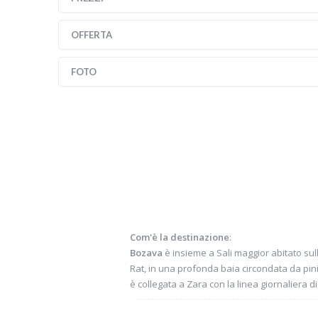
OFFERTA
FOTO
Com'è la destinazione
:
Bozava
è insieme a Sali maggior abitato sull
Rat, in una profonda baia circondata da pini
è collegata a Zara con la linea giornaliera di 