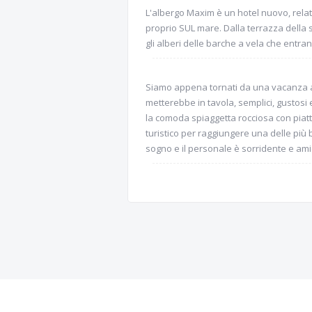
L'albergo Maxim è un hotel nuovo, relati
proprio SUL mare. Dalla terrazza della 
gli alberi delle barche a vela che entrano
Siamo appena tornati da una vacanza a
metterebbe in tavola, semplici, gustosi 
la comoda spiaggetta rocciosa con piattaf
turistico per raggiungere una delle più 
sogno e il personale è sorridente e amic