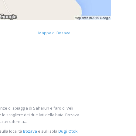
Mappa di Bozava
anze di spiaggia di Saharun e faro di Veli
le scogliere dei due lati della baia. Bozava
la terraferma...
ulla località
Bozava
e sull'isola
Dugi Otok