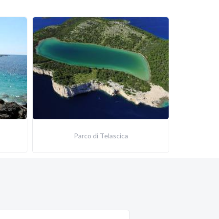
Parco di Telascica