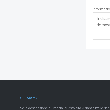
Informazio
CHI SIAMO
Se la destinazione è Croazia, questo sito vi darà tutte le risp