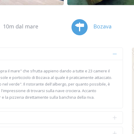
10m dal mare
Bozava
pra il mare" che sfrutta appieno dando a tutte e 23 camere il
sole e porticciolo di Bozava al quale è praticamente attaccato.
el verde". Il ristorante dell'albergo, per quanto possibile, è
l'impressione di trovarsi sulla nave crociera. Accanto
bar e la pizzeria direttamente sulla banchina della riva.