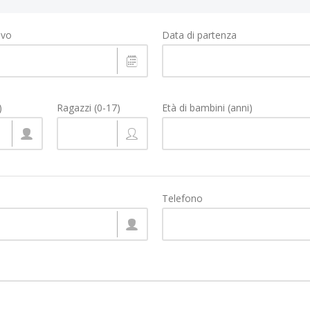
ivo
Data di partenza
)
Ragazzi (0-17)
Età di bambini (anni)
Telefono