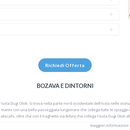
Richiedi Offerta
BOZAVA E DINTORNI
'isola Dugi Otok. Si trova nella parte nord occidentale dell'isola nelle vicin
 marini con una bella passeggiata lungomare che collega tutte le spiagge e 
aliscafo, oltre che con il traghetto via Brbinj che collega l'isola Dugi Otok al
maggiori informazioni s