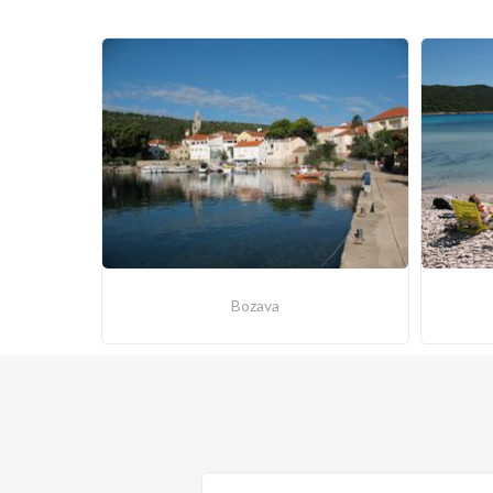
Bozava