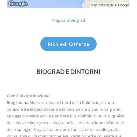
Mappa di Biograd
Richiedi Offerta
BIOGRAD E DINTORNI
Com'è la destinazione
:
Biograd na Moru
si trova nel nord della Dalmazia, su una
penisola tra la baia Bosana e la baia Soline a sud, e ha grandi
spiagge premiate con la Bandiera Blu, simbolo di pulizia, qualità
dei servizi e impegno ecologico nella conservazione del mare e
delle spiagge. Biograd ha un porto turistico che la collega alla
vicina isola di Pasman (arcipelago Zaratino) ed è collegata alle