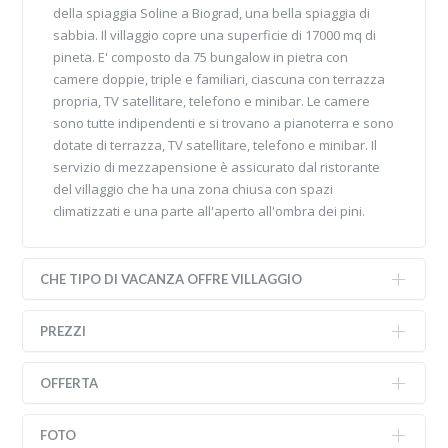
della spiaggia Soline a Biograd, una bella spiaggia di
sabbia. Il villaggio copre una superficie di 17000 mq di
pineta. E' composto da 75 bungalow in pietra con
camere doppie, triple e familiari, ciascuna con terrazza
propria, TV satellitare, telefono e minibar. Le camere
sono tutte indipendenti e si trovano a pianoterra e sono
dotate di terrazza, TV satellitare, telefono e minibar. Il
servizio di mezzapensione è assicurato dal ristorante
del villaggio che ha una zona chiusa con spazi
climatizzati e una parte all'aperto all'ombra dei pini.
CHE TIPO DI VACANZA OFFRE VILLAGGIO
PREZZI
OFFERTA
FOTO