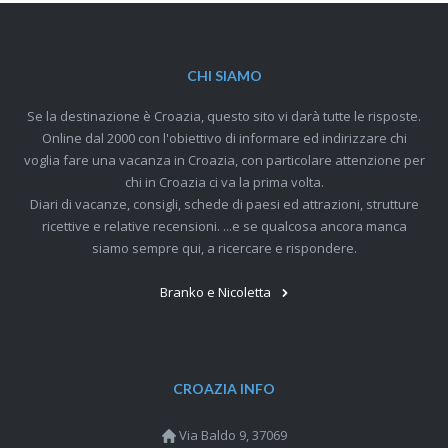
CHI SIAMO
Se la destinazione è Croazia, questo sito vi darà tutte le risposte.
Online dal 2000 con l'obiettivo di informare ed indirizzare chi
voglia fare una vacanza in Croazia, con particolare attenzione per
chi in Croazia ci va la prima volta.
Diari di vacanze, consigli, schede di paesi ed attrazioni, strutture
ricettive e relative recensioni. ...e se qualcosa ancora manca
siamo sempre qui, a ricercare e rispondere.
Branko e Nicoletta
CROAZIA INFO
Via Baldo 9, 37069