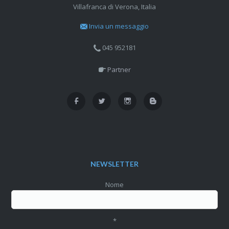
Villafranca di Verona, Italia
Invia un messaggio
045 952181
Partner
NEWSLETTER
Nome
*