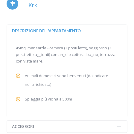
Krk
DESCRIZIONE DELL'APPARTAMENTO
45mq, mansarda - camera (2 posti letto), soggiorno (2
posti letto aggiunti) con angolo cottura, bagno, terrazza
con vista mare;
Animali domestici sono benvenuti (da indicare
nella richiesta)
Spiaggia più vicina a 500m
ACCESSORI