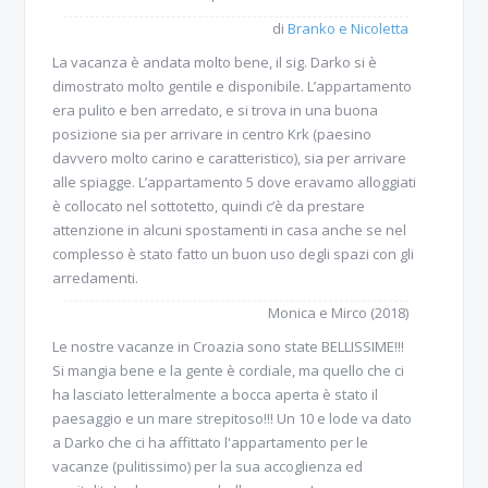
di
Branko e Nicoletta
La vacanza è andata molto bene, il sig. Darko si è
dimostrato molto gentile e disponibile. L’appartamento
era pulito e ben arredato, e si trova in una buona
posizione sia per arrivare in centro Krk (paesino
davvero molto carino e caratteristico), sia per arrivare
alle spiagge. L’appartamento 5 dove eravamo alloggiati
è collocato nel sottotetto, quindi c’è da prestare
attenzione in alcuni spostamenti in casa anche se nel
complesso è stato fatto un buon uso degli spazi con gli
arredamenti.
Monica e Mirco (2018)
Le nostre vacanze in Croazia sono state BELLISSIME!!!
Si mangia bene e la gente è cordiale, ma quello che ci
ha lasciato letteralmente a bocca aperta è stato il
paesaggio e un mare strepitoso!!! Un 10 e lode va dato
a Darko che ci ha affittato l'appartamento per le
vacanze (pulitissimo) per la sua accoglienza ed