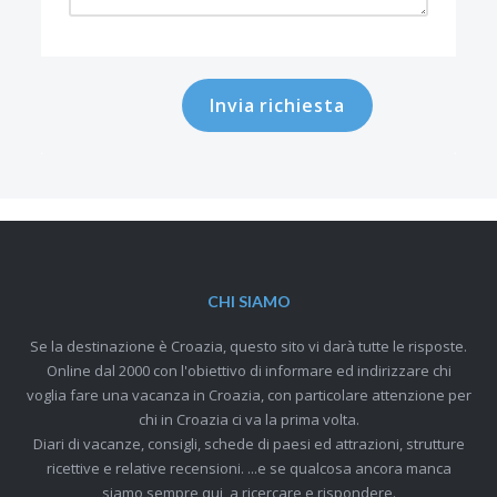
Invia richiesta
CHI SIAMO
Se la destinazione è Croazia, questo sito vi darà tutte le risposte.
Online dal 2000 con l'obiettivo di informare ed indirizzare chi
voglia fare una vacanza in Croazia, con particolare attenzione per
chi in Croazia ci va la prima volta.
Diari di vacanze, consigli, schede di paesi ed attrazioni, strutture
ricettive e relative recensioni. ...e se qualcosa ancora manca
siamo sempre qui, a ricercare e rispondere.