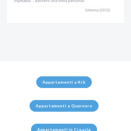
ospitalita'... davvero una bella persona!
Simona (2012)
Appartamenti a Krk
Appartamenti a Quarnero
Appartamenti in Croazia