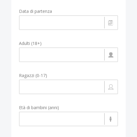
Data di partenza
Adulti (18+)
Ragazzi (0-17)
Età di bambini (anni)