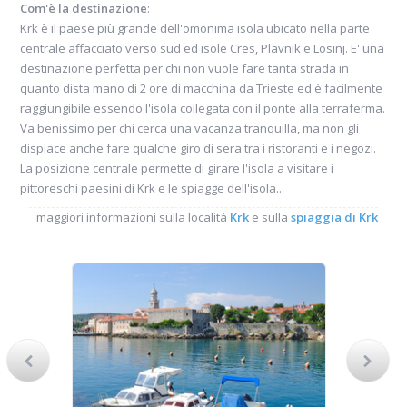
Com'è la destinazione
:
Krk è il paese più grande dell'omonima isola ubicato nella parte
centrale affacciato verso sud ed isole Cres, Plavnik e Losinj. E' una
destinazione perfetta per chi non vuole fare tanta strada in
quanto dista mano di 2 ore di macchina da Trieste ed è facilmente
raggiungibile essendo l'isola collegata con il ponte alla terraferma.
Va benissimo per chi cerca una vacanza tranquilla, ma non gli
dispiace anche fare qualche giro di sera tra i ristoranti e i negozi.
La posizione centrale permette di girare l'isola a visitare i
pittoreschi paesini di Krk e le spiagge dell'isola...
maggiori informazioni sulla località
Krk
e sulla
spiaggia di Krk