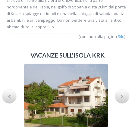
si trova di fronte alla riviera di Crikvenica, nella parte
nordorientale dell'isola, nel golfo di Stipanja dista 20km dal ponte
di Krk. Ha spiagge di ciottoli e una bella spiaggia di sabbia adatta
ai bambini e un campeggio. Da non perdere una vista all'antico
abitato di Polje, sopra Silo...
(continua alla pagina
Silo
)
VACANZE SULL'ISOLA KRK