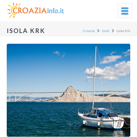
ISOLA KRK
Croazia
Isole
Isola Krk