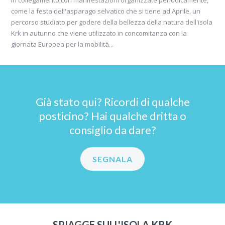
in collegamento con manifestazioni organizzate periodicamente,
come la festa dell'asparago selvatico che si tiene ad Aprile, un
percorso studiato per godere della bellezza della natura dell'isola
Krk in autunno che viene utilizzato in concomitanza con la
giornata Europea per la mobilità...
Già stato qui? Ricordi di qualche
posticino? Hai qualche dritta o
consiglio da dare?
SEGNALA
SPIAGGE SULL'ISOLA KRK