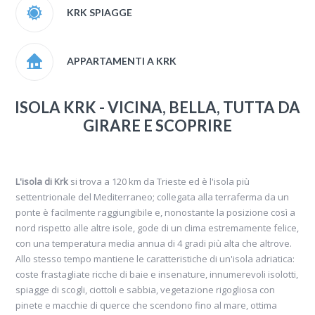
KRK SPIAGGE
APPARTAMENTI A KRK
ISOLA KRK - VICINA, BELLA, TUTTA DA
GIRARE E SCOPRIRE
L'isola di Krk
si trova a 120 km da Trieste ed è l'isola più
settentrionale del Mediterraneo; collegata alla terraferma da un
ponte è facilmente raggiungibile e, nonostante la posizione così a
nord rispetto alle altre isole, gode di un clima estremamente felice,
con una temperatura media annua di 4 gradi più alta che altrove.
Allo stesso tempo mantiene le caratteristiche di un'isola adriatica:
coste frastagliate ricche di baie e insenature, innumerevoli isolotti,
spiagge di scogli, ciottoli e sabbia, vegetazione rigogliosa con
pinete e macchie di querce che scendono fino al mare, ottima