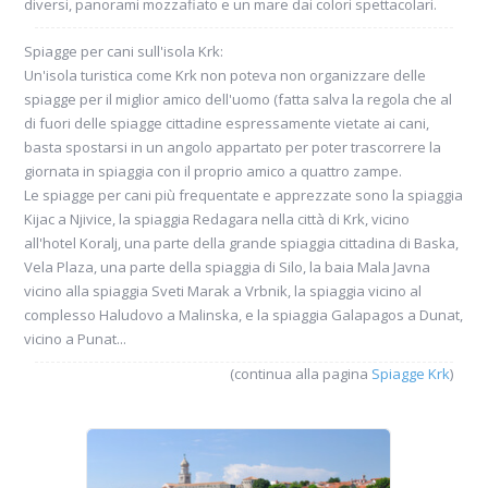
diversi, panorami mozzafiato e un mare dai colori spettacolari.
Spiagge per cani sull'isola Krk:
Un'isola turistica come Krk non poteva non organizzare delle
spiagge per il miglior amico dell'uomo (fatta salva la regola che al
di fuori delle spiagge cittadine espressamente vietate ai cani,
basta spostarsi in un angolo appartato per poter trascorrere la
giornata in spiaggia con il proprio amico a quattro zampe.
Le spiagge per cani più frequentate e apprezzate sono la spiaggia
Kijac a Njivice, la spiaggia Redagara nella città di Krk, vicino
all'hotel Koralj, una parte della grande spiaggia cittadina di Baska,
Vela Plaza, una parte della spiaggia di Silo, la baia Mala Javna
vicino alla spiaggia Sveti Marak a Vrbnik, la spiaggia vicino al
complesso Haludovo a Malinska, e la spiaggia Galapagos a Dunat,
vicino a Punat...
(continua alla pagina
Spiagge Krk
)