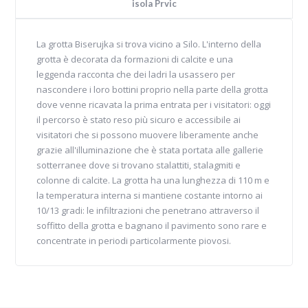
isola Prvic
La grotta Biserujka si trova vicino a Silo. L'interno della
grotta è decorata da formazioni di calcite e una
leggenda racconta che dei ladri la usassero per
nascondere i loro bottini proprio nella parte della grotta
dove venne ricavata la prima entrata per i visitatori: oggi
il percorso è stato reso più sicuro e accessibile ai
visitatori che si possono muovere liberamente anche
grazie all'illuminazione che è stata portata alle gallerie
sotterranee dove si trovano stalattiti, stalagmiti e
colonne di calcite. La grotta ha una lunghezza di 110 m e
la temperatura interna si mantiene costante intorno ai
10/13 gradi: le infiltrazioni che penetrano attraverso il
soffitto della grotta e bagnano il pavimento sono rare e
concentrate in periodi particolarmente piovosi.