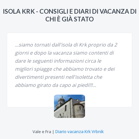
ISOLA KRK - CONSIGLI E DIARI DI VACANZA DI
CHI È GIÀ STATO
...siamo tornati dall'isola di Krk proprio da 2
giorni e dopo la vacanza siamo contenti di
dare le seguenti informazioni circa le
migliori spiagge che abbiamo trovato e dei
divertimenti presenti nell'isoletta che
abbiamo girato da capo ai piedi!!!...
Vale e Fra |
Diario vacanza Krk Vrbnik