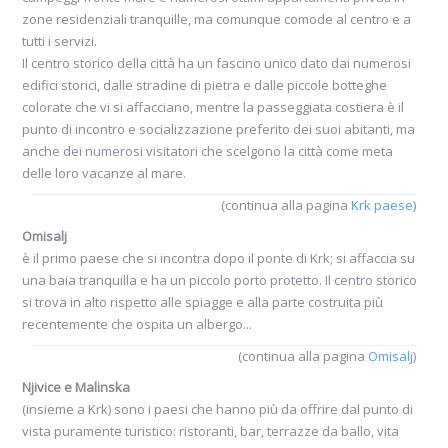
zone residenziali tranquille, ma comunque comode al centro e a
tutti i servizi.
Il centro storico della città ha un fascino unico dato dai numerosi
edifici storici, dalle stradine di pietra e dalle piccole botteghe
colorate che vi si affacciano, mentre la passeggiata costiera è il
punto di incontro e socializzazione preferito dei suoi abitanti, ma
anche dei numerosi visitatori che scelgono la città come meta
delle loro vacanze al mare.
(continua alla pagina
Krk paese
)
Omisalj
è il primo paese che si incontra dopo il ponte di Krk; si affaccia su
una baia tranquilla e ha un piccolo porto protetto. Il centro storico
si trova in alto rispetto alle spiagge e alla parte costruita più
recentemente che ospita un albergo...
(continua alla pagina
Omisalj
)
Njivice e Malinska
(insieme a Krk) sono i paesi che hanno più da offrire dal punto di
vista puramente turistico: ristoranti, bar, terrazze da ballo, vita