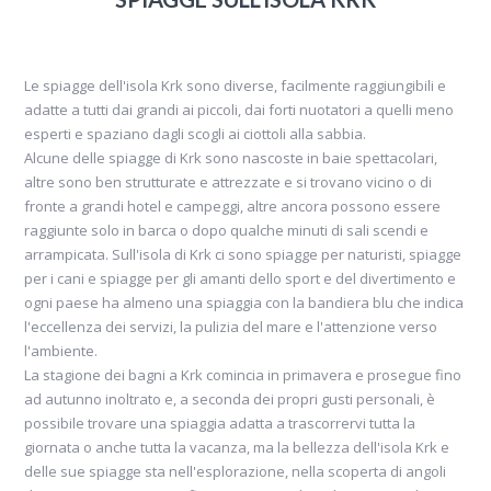
Le spiagge dell'isola Krk sono diverse, facilmente raggiungibili e
adatte a tutti dai grandi ai piccoli, dai forti nuotatori a quelli meno
esperti e spaziano dagli scogli ai ciottoli alla sabbia.
Alcune delle spiagge di Krk sono nascoste in baie spettacolari,
altre sono ben strutturate e attrezzate e si trovano vicino o di
fronte a grandi hotel e campeggi, altre ancora possono essere
raggiunte solo in barca o dopo qualche minuti di sali scendi e
arrampicata. Sull'isola di Krk ci sono spiagge per naturisti, spiagge
per i cani e spiagge per gli amanti dello sport e del divertimento e
ogni paese ha almeno una spiaggia con la bandiera blu che indica
l'eccellenza dei servizi, la pulizia del mare e l'attenzione verso
l'ambiente.
La stagione dei bagni a Krk comincia in primavera e prosegue fino
ad autunno inoltrato e, a seconda dei propri gusti personali, è
possibile trovare una spiaggia adatta a trascorrervi tutta la
giornata o anche tutta la vacanza, ma la bellezza dell'isola Krk e
delle sue spiagge sta nell'esplorazione, nella scoperta di angoli