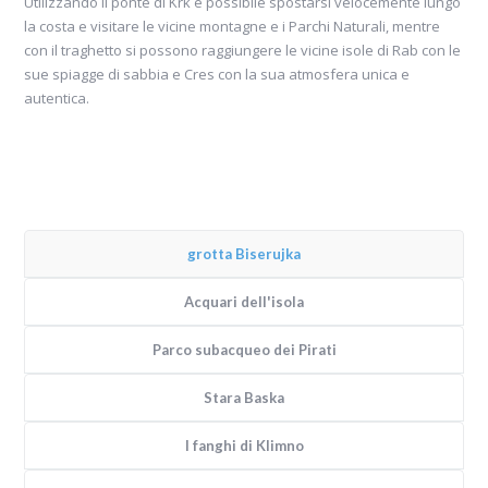
Utilizzando il ponte di Krk è possibile spostarsi velocemente lungo
la costa e visitare le vicine montagne e i Parchi Naturali, mentre
con il traghetto si possono raggiungere le vicine isole di Rab con le
sue spiagge di sabbia e Cres con la sua atmosfera unica e
autentica.
grotta Biserujka
Acquari dell'isola
Parco subacqueo dei Pirati
Stara Baska
I fanghi di Klimno