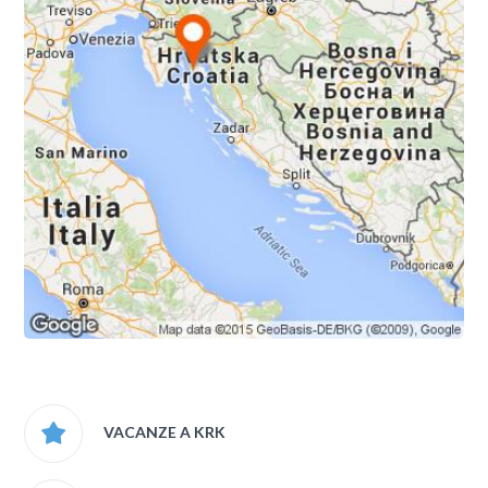
VACANZE A KRK