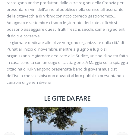
raccolgono anche produttori dalle altre regioni della Croazia per
presentare i vini dell'anno al pubblico nella cornice affascinante
della cittavecchia di Vrbnik con ricco corredo gastronomico...
Ad agosto e settembre ci sono le giornate dedicate ai fichi: si
possono assaggiare questi frutti freschi, secchi, come ingredienti
di dolci e corserve.
Le giornate dedicate alle olive vengono organizzate dalla città di
Punat all'inizio di novembre, mentre a giugno e luglio si
organizzano le giornate dedicate alle Surlice, un tipo di pasta fatta
in casa condita con un sugo di cacciagione. A Maggio sulla spiaggia
cittadina di Krk vengono presentate band di giovani musicisti
dell'isola che si esibiscono davanti al loro pubblico presentando
canzoni di generi diversi
LE GITE DA FARE