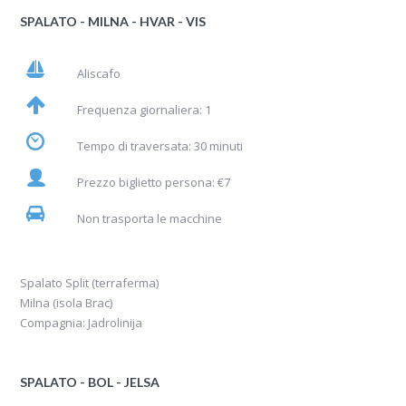
SPALATO - MILNA - HVAR - VIS
Aliscafo
Frequenza giornaliera: 1
Tempo di traversata: 30 minuti
Prezzo biglietto persona: €7
Non trasporta le macchine
Spalato Split (terraferma)
Milna (isola Brac)
Compagnia: Jadrolinija
SPALATO - BOL - JELSA