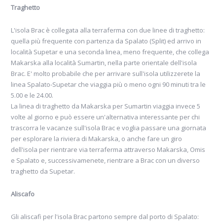
Traghetto
L'isola Brac è collegata alla terraferma con due linee di traghetto:
quella più frequente con partenza da Spalato (Split) ed arrivo in
località Supetar e una seconda linea, meno frequente, che collega
Makarska alla località Sumartin, nella parte orientale dell'isola
Brac. E' molto probabile che per arrivare sull'isola utilizzerete la
linea Spalato-Supetar che viaggia più o meno ogni 90 minuti tra le
5.00 e le 24.00.
La linea di traghetto da Makarska per Sumartin viaggia invece 5
volte al giorno e può essere un'alternativa interessante per chi
trascorra le vacanze sull'isola Brac e voglia passare una giornata
per esplorare la riviera di Makarska, o anche fare un giro
dell'isola per rientrare via terraferma attraverso Makarska, Omis
e Spalato e, successivamenete, rientrare a Brac con un diverso
traghetto da Supetar.
Aliscafo
Gli aliscafi per l'isola Brac partono sempre dal porto di Spalato: