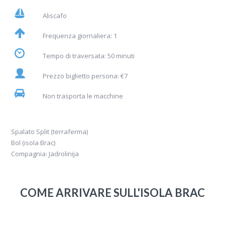
Aliscafo
Frequenza giornaliera: 1
Tempo di traversata: 50 minuti
Prezzo biglietto persona: €7
Non trasporta le macchine
Spalato Split (terraferma)
Bol (isola Brac)
Compagnia: Jadrolinija
COME ARRIVARE SULL'ISOLA BRAC