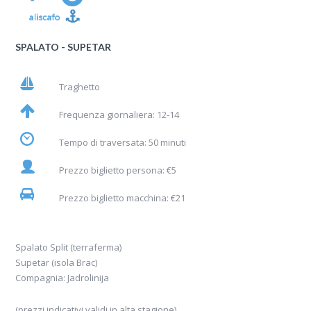
SPALATO - SUPETAR
Traghetto
Frequenza giornaliera: 12-14
Tempo di traversata: 50 minuti
Prezzo biglietto persona: €5
Prezzo biglietto macchina: €21
Spalato Split (terraferma)
Supetar (isola Brac)
Compagnia: Jadrolinija
(prezzi indicativi validi in alta stagione)