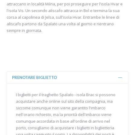
attraccano in località Milna, per poi proseguire per l'isola Hvar e
l'isola Vis. Un secondo aliscafo attracca in Bol e termina la sua
corsa al capolinea di Jelsa, sull'isola Hvar. Entrambe le linee di
aliscafo partono da Spalato una volta al giorno e rientrano
sempre in giornata.
PRENOTARE BIGLIETTO
I biglietti per il traghetto Spalato - isola Brac si possono
acquistare anche online sul sito della compagnia, ma
siccome comunque non viene garantito l'imbarco
nell'orario richiesto, ma la priorità dell'imbarco viene
comunque accordata in base all'ordine di arrivo nel
porto, consigliamo di acquistare i biglietti in biglietteria
una volta raggiunto il porto. La disponibilità dei posti è