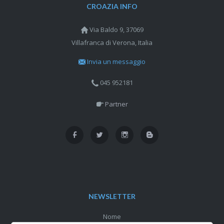
CROAZIA INFO
Via Baldo 9, 37069
Villafranca di Verona, Italia
Invia un messaggio
045 952181
Partner
NEWSLETTER
Nome