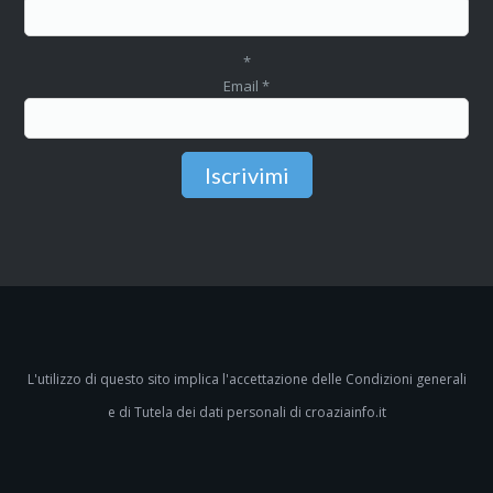
*
Email
*
L'utilizzo di questo sito implica l'accettazione delle
Condizioni generali
e di
Tutela dei dati personali
di croaziainfo.it