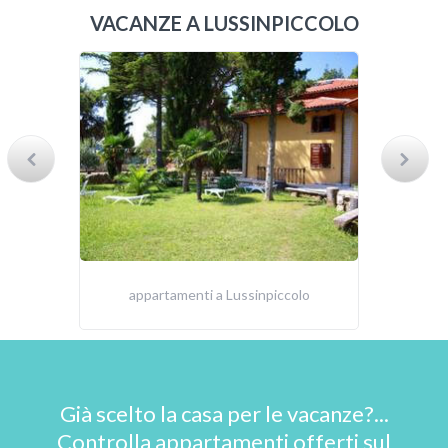
VACANZE A LUSSINPICCOLO
appartamenti a Lussinpiccolo
Già scelto la casa per le vacanze?...
Controlla appartamenti offerti sul