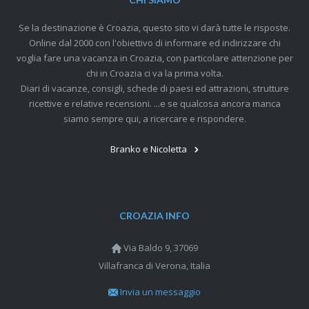
Se la destinazione è Croazia, questo sito vi darà tutte le risposte.
Online dal 2000 con l'obiettivo di informare ed indirizzare chi
voglia fare una vacanza in Croazia, con particolare attenzione per
chi in Croazia ci va la prima volta.
Diari di vacanze, consigli, schede di paesi ed attrazioni, strutture
ricettive e relative recensioni. ...e se qualcosa ancora manca
siamo sempre qui, a ricercare e rispondere.
Branko e Nicoletta
CROAZIA INFO
Via Baldo 9, 37069
Villafranca di Verona, Italia
Invia un messaggio