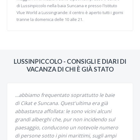
di Lussinpiccolo nella baia Suncana e presso l'Istituto
Vlue World a Lussingrande: il centro è aperto tutti i giorni
tranne la domenica delle 10 alle 21.
LUSSINPICCOLO - CONSIGLI E DIARI DI
VACANZA DI CHI È GIÀ STATO
...abbiamo frequentato soprattutto le baie
di Cikat e Suncana. Quest'ultima era già
abbastanza affollata: le sono vicini alcuni
grandi alberghi che, pur non incidendo sul
paesaggio, conducono un notevole numero
di persone sotto i pini marittimi, sugli ampi