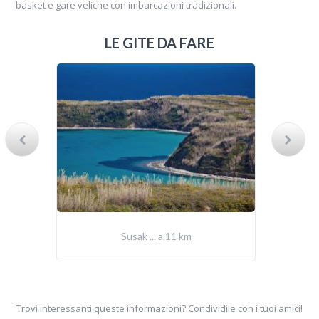
basket e gare veliche con imbarcazioni tradizionali.
LE GITE DA FARE
Susak ... a 11 km
Trovi interessanti queste informazioni? Condividile con i tuoi amici!