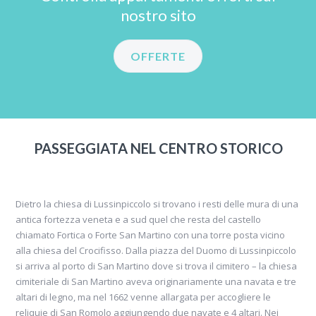
nostro sito
OFFERTE
PASSEGGIATA NEL CENTRO STORICO
Dietro la chiesa di Lussinpiccolo si trovano i resti delle mura di una
antica fortezza veneta e a sud quel che resta del castello
chiamato Fortica o Forte San Martino con una torre posta vicino
alla chiesa del Crocifisso. Dalla piazza del Duomo di Lussinpiccolo
si arriva al porto di San Martino dove si trova il cimitero – la chiesa
cimiteriale di San Martino aveva originariamente una navata e tre
altari di legno, ma nel 1662 venne allargata per accogliere le
reliquie di San Romolo aggiungendo due navate e 4 altari. Nei