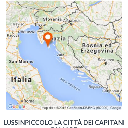
LUSSINPICCOLO LA CITTÀ DEI CAPITANI