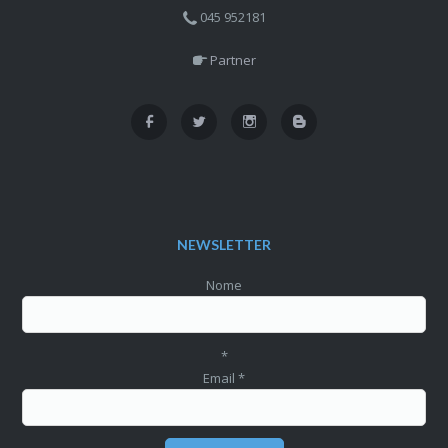
045 952181
Partner
NEWSLETTER
Nome
*
Email
*