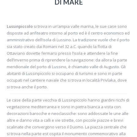
DI MARE
Lussinpiccolo
si trova in un’ampia valle marina, le sue case sono
disposte ad anfiteatro intorno al porto ed è il centro economico ed
amministrativo dell’isola di Lussino. La tradizione vuole che il porto
sia stato creato dai Romani nel 32 a.C. quando la flotta di
Ottaviano dovette fermarsi presso l’isola e attendere la fine
dell’inverno prima di riprendere la navigazione: da allora la parte
meridionale del porto di Lussino, è chiamato valle di Augusto. Gli
abitanti di Lussinpiccolo si occupano di turismo e sono in parte
occupati nel cantiere navale che si trova in località Privlaka, dove
si trova anche il porto.
Le case della parte vecchia di Lussinpiccolo hanno giardini ricchi di
vegetazione mediterranea e sono in pietra bianca a vista con
decorazioni barocche e neoclassiche: sono addossate le une alle
altre e danno vita a calli e vie strette, con piccole piazze e brevi
scalinate che convergono verso il Duomo. La piazza centrale che
si trova nella parte est ospita il monumento commemorativo alla