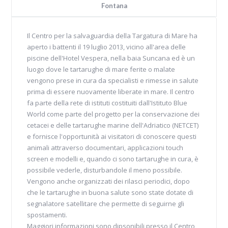
Fontana
Il Centro per la salvaguardia della Targatura di Mare ha
aperto i battenti il 19 luglio 2013, vicino all'area delle
piscine dell'Hotel Vespera, nella baia Suncana ed è un
luogo dove le tartarughe di mare ferite o malate
vengono prese in cura da specialisti e rimesse in salute
prima di essere nuovamente liberate in mare. Il centro
fa parte della rete di istituti costituiti dall'Istituto Blue
World come parte del progetto per la conservazione dei
cetacei e delle tartarughe marine dell'Adriatico (NETCET)
e fornisce l'opportunità ai visitatori di conoscere questi
animali attraverso documentari, applicazioni touch
screen e modelli e, quando ci sono tartarughe in cura, è
possibile vederle, disturbandole il meno possibile.
Vengono anche organizzati dei rilasci periodici, dopo
che le tartarughe in buona salute sono state dotate di
segnalatore satellitare che permette di seguirne gli
spostamenti.
Maggiori informazioni sono dipsonibili presso il Centro