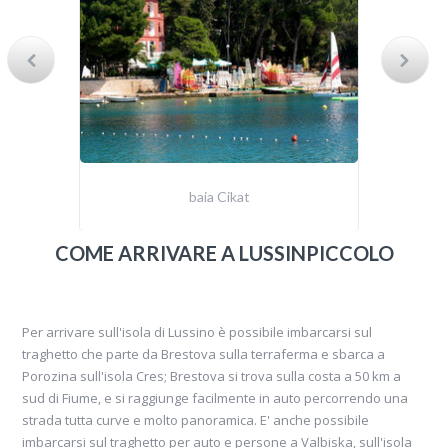
baia Cikat
COME ARRIVARE A LUSSINPICCOLO
Per arrivare sull'isola di Lussino è possibile imbarcarsi sul
traghetto che parte da Brestova sulla terraferma e sbarca a
Porozina sull'isola Cres; Brestova si trova sulla costa a 50 km a
sud di Fiume, e si raggiunge facilmente in auto percorrendo una
strada tutta curve e molto panoramica. E' anche possibile
imbarcarsi sul traghetto per auto e persone a Valbiska, sull'isola