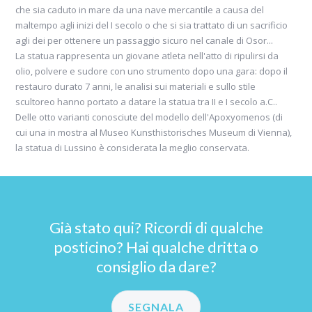
che sia caduto in mare da una nave mercantile a causa del
maltempo agli inizi del I secolo o che si sia trattato di un sacrificio
agli dei per ottenere un passaggio sicuro nel canale di Osor...
La statua rappresenta un giovane atleta nell'atto di ripulirsi da
olio, polvere e sudore con uno strumento dopo una gara: dopo il
restauro durato 7 anni, le analisi sui materiali e sullo stile
scultoreo hanno portato a datare la statua tra II e I secolo a.C..
Delle otto varianti conosciute del modello dell'Apoxyomenos (di
cui una in mostra al Museo Kunsthistorisches Museum di Vienna),
la statua di Lussino è considerata la meglio conservata.
Già stato qui? Ricordi di qualche
posticino? Hai qualche dritta o
consiglio da dare?
SEGNALA