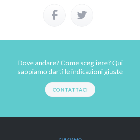
Dove andare? Come scegliere? Qui
sappiamo darti le indicazioni giuste
CONTATTACI
CHI SIAMO