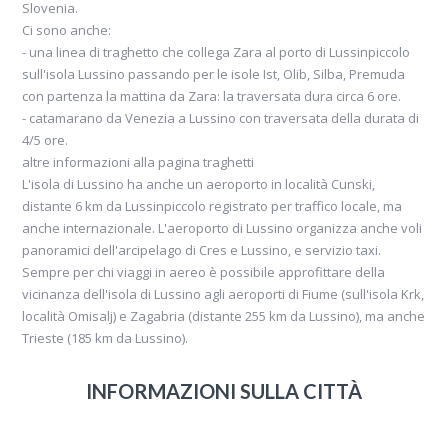
Slovenia.
Ci sono anche:
- una linea di traghetto che collega Zara al porto di Lussinpiccolo
sull'isola Lussino passando per le isole Ist, Olib, Silba, Premuda
con partenza la mattina da Zara: la traversata dura circa 6 ore.
- catamarano da Venezia a Lussino con traversata della durata di
4/5 ore.
altre informazioni alla pagina traghetti
L'isola di Lussino ha anche un aeroporto in località Cunski,
distante 6 km da Lussinpiccolo registrato per traffico locale, ma
anche internazionale. L'aeroporto di Lussino organizza anche voli
panoramici dell'arcipelago di Cres e Lussino, e servizio taxi.
Sempre per chi viaggi in aereo è possibile approfittare della
vicinanza dell'isola di Lussino agli aeroporti di Fiume (sull'isola Krk,
località Omisalj) e Zagabria (distante 255 km da Lussino), ma anche
Trieste (185 km da Lussino).
INFORMAZIONI SULLA CITTÀ