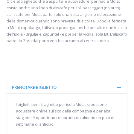
Oltre al traghetto che trasporta le autovetture, per l'isola Molat
esiste anche una linea di aliscafo per soli passeggeri (no auto).
L'aliscafo per Molat parte solo una volta al giorno ed eccezione
della domenica quando sono previste due corse. Dopo la fermata
a Molat capoluogo, l'aliscafo prosegue anche per altre due località
dell'isola - Brgulje e Zapuntel - e poi per la vicina isola Ist. L'aliscafo
parte da Zara dal porto vecchio accanto al centro storico.
PRENOTARE BIGLIETTO
I biglietti per il traghetto per isola Molat si possono
acquistare online sul sito della compagnia e per alta
stagione è opportuno comprarli con almeno un paio di
settimane di anticipo.