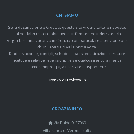
CHI SIAMO
Se la destinazione è Croazia, questo sito vi darà tutte le risposte.
Online dal 2000 con l'obiettivo di informare ed indirizzare chi
voglia fare una vacanza in Croazia, con particolare attenzione per
chi in Croazia ci va la prima volta.
Diari di vacanze, consigli, schede di paesi ed attrazioni, strutture
ricettive e relative recensioni. ...e se qualcosa ancora manca
siamo sempre qui, a ricercare e rispondere.
Branko e Nicoletta
CROAZIA INFO
Via Baldo 9, 37069
Villafranca di Verona, Italia