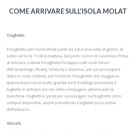
COME ARRIVARE SULL'ISOLA MOLAT
Traghetto
Il traghetto per l'isola Molat parte da Zara una volta al giorno, di
solito verso le 11.00 di mattina, dal porto nuovo di Gazenica. Prima
di arrivare a Molat il traghetto fa tappa sulle isole minori
dell'arcipelago, Rivanj, Sestrunj e Zverinac, per poi proseguire
dopo lo scalo a Molat, per l'isola Ist. Il traghetto che viaggia su
questa linea non è molto grande ed è d'obbligo prenotare il
biglietto in anticipo sul sito della compagnia, almeno per la
macchina. I biglietti e i posti per i passeggeri sul traghetto sono
sempre disponibili, anche prendendo il biglietto poco prima
dell'imbarco.
Aliscafo