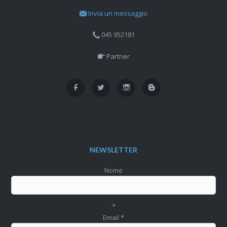
Invia un messaggio
045 952181
Partner
NEWSLETTER
Nome
*
Email
*