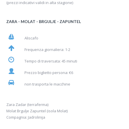
(prezzi indicativi validi in alta stagione)
ZARA - MOLAT - BRGULJE - ZAPUNTEL
Aliscafo
Frequenza giornaliera: 1-2
Tempo di traversata: 45 minuti
Prezzo biglietto persona: €6
non trasporta le macchine
Zara Zadar (terraferma)
Molat Brgulje Zapuntel (isola Molat)
Compagnia: Jadrolinija