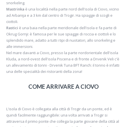
snorkeling.
Mastrinka
è una località nella parte nord dell'isola di Ciovo, vicino
ad Arbanija e a 3 km dal centro di Trogir. Ha spiagge di scogli e
ciottoli.
Rastici
è una baia nella parte meridionale dell'isola e fa parte di
Okrug Gornji: è famosa per le sue spiagge di roccia e ciottoli e lo
splendido mare, adatto a tutti i tipi di nuotatori, allo snorkeling e
alle immersioni.
Nel mare davanti a Ciovo, presso la parte nordorientale dell'isola
Kluda, a nord-ovest dell'isola Piscena e di fronte a Drvenik Veli c'è
un allevamento di tonni - Drvenik Tuna BFT Ranch: il tonno è infatti
una delle specialità dei ristoranti della zona!
COME ARRIVARE A CIOVO
L'isola di Ciovo è collegata alla città di Trogir da un ponte, ed è
quindi facilmente raggiungibile: una volta arrivati a Trogir si
attraversa il primo ponte che collega la parte giovane della città al