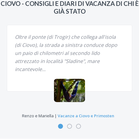
CIOVO - CONSIGLI E DIARI DI VACANZA DI CHI È
GIÀ STATO
Oltre il ponte (di Trogir) che collega all'isola
(di Ciovo), la strada a sinistra conduce dopo
un paio di chilometri al secondo lido
attrezzato in località "Sladine", mare
incantevole...
Renzo e Mariella |
Vacanze a Ciovo e Primosten