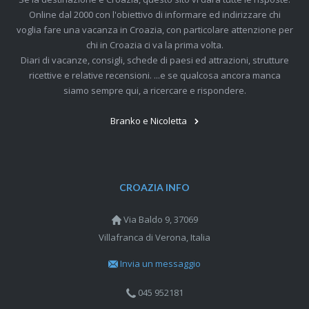
Online dal 2000 con l'obiettivo di informare ed indirizzare chi
voglia fare una vacanza in Croazia, con particolare attenzione per
chi in Croazia ci va la prima volta.
Diari di vacanze, consigli, schede di paesi ed attrazioni, strutture
ricettive e relative recensioni. ...e se qualcosa ancora manca
siamo sempre qui, a ricercare e rispondere.
Branko e Nicoletta
CROAZIA INFO
Via Baldo 9, 37069
Villafranca di Verona, Italia
Invia un messaggio
045 952181