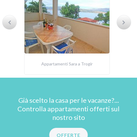
Appartamenti Sara a Trogir
Già scelto la casa per le vacanze?...
Controlla appartamenti offerti sul
nostro sito
OFFERTE