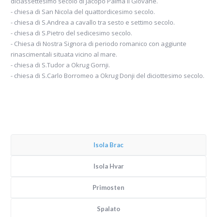
diciassettesimo secolo di Jacopo Palma il Giovane.
- chiesa di San Nicola del quattordicesimo secolo.
- chiesa di S.Andrea a cavallo tra sesto e settimo secolo.
- chiesa di S.Pietro del sedicesimo secolo.
- Chiesa di Nostra Signora di periodo romanico con aggiunte
rinascimentali situata vicino al mare.
- chiesa di S.Tudor a Okrug Gornji.
- chiesa di S.Carlo Borromeo a Okrug Donji del diciottesimo secolo.
Isola Brac
Isola Hvar
Primosten
Spalato