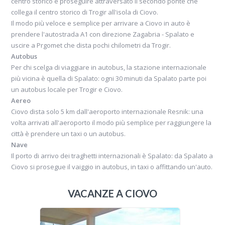
centro storico e proseguire attraversato il secondo ponte che
collega il centro storico di Trogir all'isola di Ciovo.
Il modo più veloce e semplice per arrivare a Ciovo in auto è
prendere l'autostrada A1 con direzione Zagabria - Spalato e
uscire a Prgomet che dista pochi chilometri da Trogir.
Autobus
Per chi scelga di viaggiare in autobus, la stazione internazionale
più vicina è quella di Spalato: ogni 30 minuti da Spalato parte poi
un autobus locale per Trogir e Ciovo.
Aereo
Ciovo dista solo 5 km dall'aeroporto internazionale Resnik: una
volta arrivati all'aeroporto il modo più semplice per raggiungere la
città è prendere un taxi o un autobus.
Nave
Il porto di arrivo dei traghetti internazionali è Spalato: da Spalato a
Ciovo si prosegue il vaiggio in autobus, in taxi o affittando un'auto.
VACANZE A CIOVO