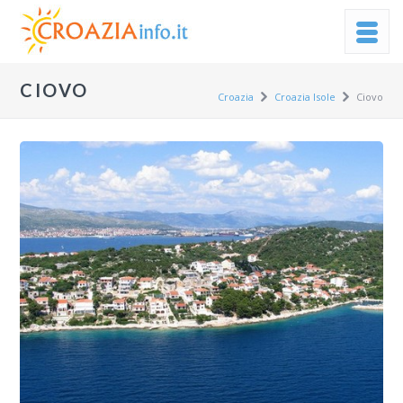
CIOVO
Croazia
Croazia Isole
Ciovo