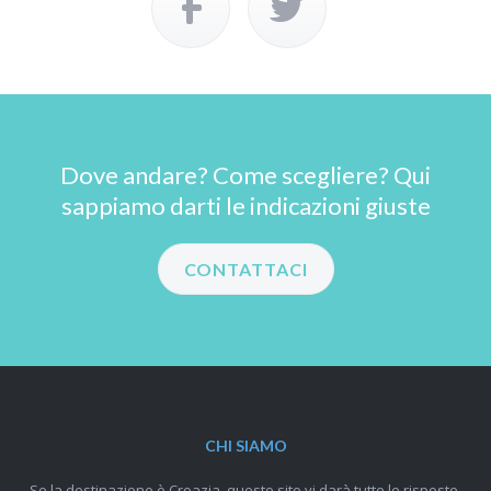
Dove andare? Come scegliere? Qui
sappiamo darti le indicazioni giuste
CONTATTACI
CHI SIAMO
Se la destinazione è Croazia, questo sito vi darà tutte le risposte.