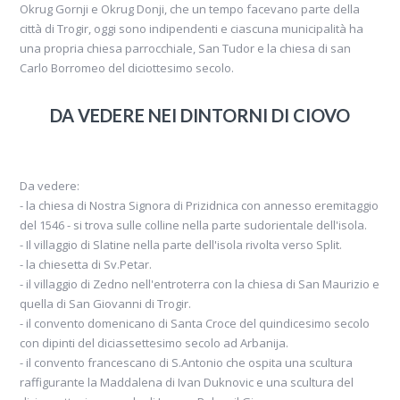
Okrug Gornji e Okrug Donji, che un tempo facevano parte della
città di Trogir, oggi sono indipendenti e ciascuna municipalità ha
una propria chiesa parrocchiale, San Tudor e la chiesa di san
Carlo Borromeo del diciottesimo secolo.
DA VEDERE NEI DINTORNI DI CIOVO
Da vedere:
- la chiesa di Nostra Signora di Prizidnica con annesso eremitaggio
del 1546 - si trova sulle colline nella parte sudorientale dell'isola.
- Il villaggio di Slatine nella parte dell'isola rivolta verso Split.
- la chiesetta di Sv.Petar.
- il villaggio di Zedno nell'entroterra con la chiesa di San Maurizio e
quella di San Giovanni di Trogir.
- il convento domenicano di Santa Croce del quindicesimo secolo
con dipinti del diciassettesimo secolo ad Arbanija.
- il convento francescano di S.Antonio che ospita una scultura
raffigurante la Maddalena di Ivan Duknovic e una scultura del