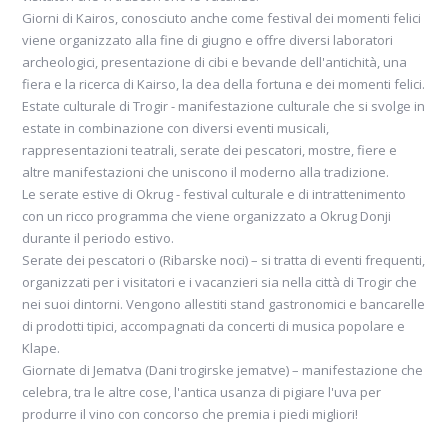
Giorni di Kairos, conosciuto anche come festival dei momenti felici
viene organizzato alla fine di giugno e offre diversi laboratori
archeologici, presentazione di cibi e bevande dell'antichità, una
fiera e la ricerca di Kairso, la dea della fortuna e dei momenti felici.
Estate culturale di Trogir - manifestazione culturale che si svolge in
estate in combinazione con diversi eventi musicali,
rappresentazioni teatrali, serate dei pescatori, mostre, fiere e
altre manifestazioni che uniscono il moderno alla tradizione.
Le serate estive di Okrug - festival culturale e di intrattenimento
con un ricco programma che viene organizzato a Okrug Donji
durante il periodo estivo.
Serate dei pescatori o (Ribarske noci) – si tratta di eventi frequenti,
organizzati per i visitatori e i vacanzieri sia nella città di Trogir che
nei suoi dintorni. Vengono allestiti stand gastronomici e bancarelle
di prodotti tipici, accompagnati da concerti di musica popolare e
Klape.
Giornate di Jematva (Dani trogirske jematve) – manifestazione che
celebra, tra le altre cose, l'antica usanza di pigiare l'uva per
produrre il vino con concorso che premia i piedi migliori!