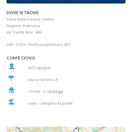
DOVE SI TROVA
Zona della Croazia: Centro
Regione: Dalmazia
da Trieste (km) : 466
CAP: 21223 - Prefisso telefonico: 021
COM'È CIOVO
6071 abitanti
classe turistica A
1 hotel - 2 campeggi
isola - collegata da ponte