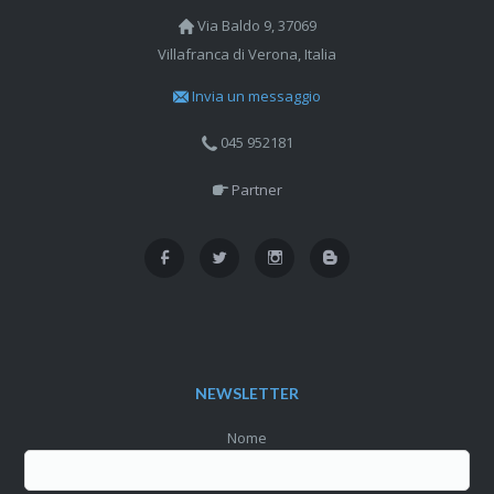
Via Baldo 9, 37069
Villafranca di Verona, Italia
Invia un messaggio
045 952181
Partner
NEWSLETTER
Nome