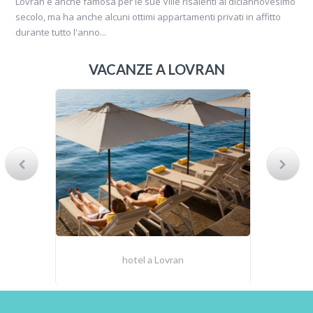
Lovran è anche famosa per le sue Ville risalenti al diciannovesimo
secolo, ma ha anche alcuni ottimi appartamenti privati in affitto
durante tutto l'anno...
VACANZE A LOVRAN
hotel a Lovran