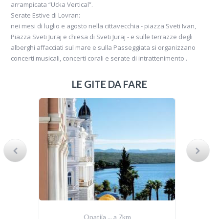
arrampicata “Ucka Vertical”.
Serate Estive di Lovran:
nei mesi di luglio e agosto nella cittavecchia - piazza Sveti Ivan,
Piazza Sveti Juraj e chiesa di Sveti Juraj - e sulle terrazze degli
alberghi affacciati sul mare e sulla Passeggiata si organizzano
concerti musicali, concerti corali e serate di intrattenimento .
LE GITE DA FARE
Opatija ... a 7km