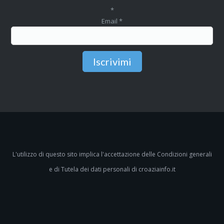
*
Email
*
L'utilizzo di questo sito implica l'accettazione delle
Condizioni generali
e di
Tutela dei dati personali
di croaziainfo.it