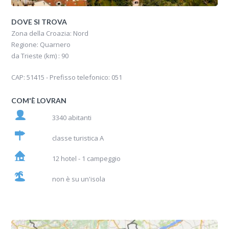
DOVE SI TROVA
Zona della Croazia: Nord
Regione: Quarnero
da Trieste (km) : 90
CAP: 51415 - Prefisso telefonico: 051
COM'È LOVRAN
3340 abitanti
classe turistica A
12 hotel - 1 campeggio
non è su un'isola