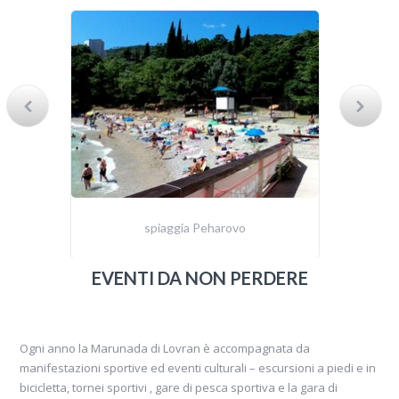
spiaggia Peharovo
EVENTI DA NON PERDERE
Ogni anno la Marunada di Lovran è accompagnata da
manifestazioni sportive ed eventi culturali – escursioni a piedi e in
bicicletta, tornei sportivi , gare di pesca sportiva e la gara di