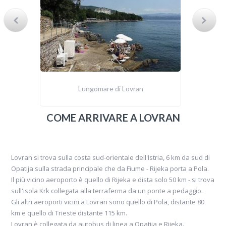
Lungomare di Lovran
COME ARRIVARE A LOVRAN
Lovran si trova sulla costa sud-orientale dell'Istria, 6 km da sud di
Opatija sulla strada principale che da Fiume - Rijeka porta a Pola.
Il più vicino aeroporto è quello di Rijeka e dista solo 50 km - si trova
sull'isola Krk collegata alla terraferma da un ponte a pedaggio.
Gli altri aeroporti vicini a Lovran sono quello di Pola, distante 80
km e quello di Trieste distante 115 km.
Lovran è collegata da autobus di linea a Opatija e Rijeka.