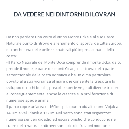
DA VEDERE NEI DINTORNI DI LOVRAN
Da non perdere una visita al vicino Monte Ucka e al suo Parco
Naturale punto di ritrovo e allenamento di sportivi da tutta Europa,
ma anche una delle bellezze naturali più impressionanti della
costa:
- Il Parco Naturale del Monte Ucka comprende il monte Ucka, da cui
prende il nome, e parte dei monti Cicarija – si trova nella parte
settentrionale della costa adriatica e ha un clima particolare
dovuto alla sua vicinanza al mare che consente la crescita e lo
sviluppo di ricchi boschi, pascoli e specie vegetali diverse tra loro
e, conseguentemente, anche la crescita e la proliferazione di
numerose specie animali.
Il parco copre un’area di 160kmq – la punta più alta sono Vojak a
1401m e veli Planik a 1272m. Nel parco sono stati organizzati
numerosi sentieri didattici ed escursionistici che conducono nel
cuore della natura e attraversano piccole frazioni montane;