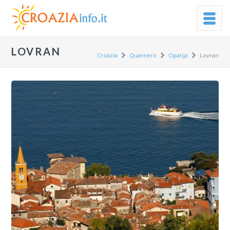
LOVRAN
Croazia
Quarnero
Opatija
Lovran