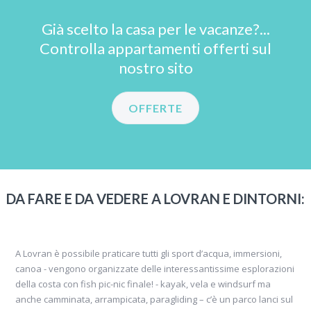
Già scelto la casa per le vacanze?...
Controlla appartamenti offerti sul
nostro sito
OFFERTE
DA FARE E DA VEDERE A LOVRAN E DINTORNI:
A Lovran è possibile praticare tutti gli sport d’acqua, immersioni,
canoa - vengono organizzate delle interessantissime esplorazioni
della costa con fish pic-nic finale! - kayak, vela e windsurf ma
anche camminata, arrampicata, paragliding – c’è un parco lanci sul