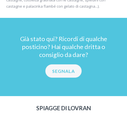
castagne, cotoletta gratinata con le castagne, spiedini con
castagne e palacinka flambé con gelato di castagna...).
Già stato qui? Ricordi di qualche
posticino? Hai qualche dritta o
consiglio da dare?
SEGNALA
SPIAGGE DI LOVRAN