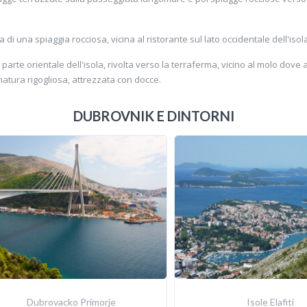
tta di una spiaggia rocciosa, vicina al ristorante sul lato occidentale dell'isol
la parte orientale dell'isola, rivolta verso la terraferma, vicino al molo dov
atura rigogliosa, attrezzata con docce.
DUBROVNIK E DINTORNI
Dubrovacko Primorje
Isole Elafiti