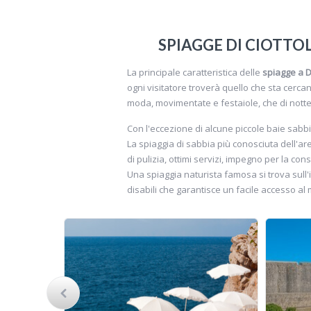
SPIAGGE DI CIOTTO
La principale caratteristica delle
spiagge a 
ogni visitatore troverà quello che sta cerca
moda, movimentate e festaiole, che di notte 
Con l'eccezione di alcune piccole baie sabbio
La spiaggia di sabbia più conosciuta dell'ar
di pulizia, ottimi servizi, impegno per la co
Una spiaggia naturista famosa si trova sull
disabili che garantisce un facile accesso al