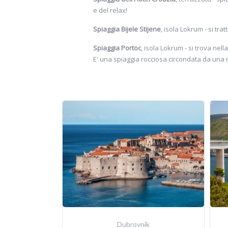
e del relax!
Spiaggia Bijele Stijene
, isola Lokrum - si tra
Spiaggia Portoc
, isola Lokrum - si trova nel
E' una spiaggia rocciosa circondata da una n
Dubrovnik