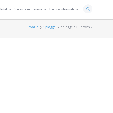
Hotel
Vacanze in Croazia
Partire Informati
Croazia
Spiagge
spiagge a Dubrovnik