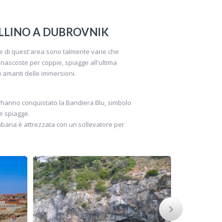
ALLINO A DUBROVNIK
gge di quest'area sono talmente varie che
 nascoste per coppie, spiagge all'ultima
i amanti delle immersioni.
tà hanno conquistato la Bandiera Blu, simbolo
le spiagge.
cabana è attrezzata con un sollevatore per