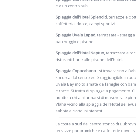
e a un centro sub.
Spiaggia dell'Hotel Splendid
, terrazze e ciot
caffetteria, docce, campi sportivi.
Spiaggia Uvala Lapad
, terrazzata - spiaggia
parcheggio e piscine.
Spiaggia dell'Hotel Neptun
, terrazzata e roc
ristoranti bar e alle piscine dell'hotel.
Spiaggia Copacabana
- si trova vicino a Ba
km circa dal centro ed è raggiungibile in au
Uvala Bay molto amate da famiglie con bambin
e rocce. Si tratta di spiagge a pagamento. 
adatte a chi ami armarsi di maschera e pinn
Vlaha vicino alla spiaggia dell'Hotel Bellevue
sabbia e ciottolini bianchi.
La costa a
sud
del centro storico di Dubrovnik
terrazze panoramiche e caffetterie dove tra